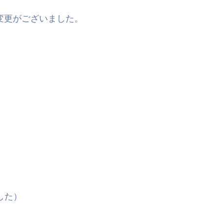
に変更がございました。
した）