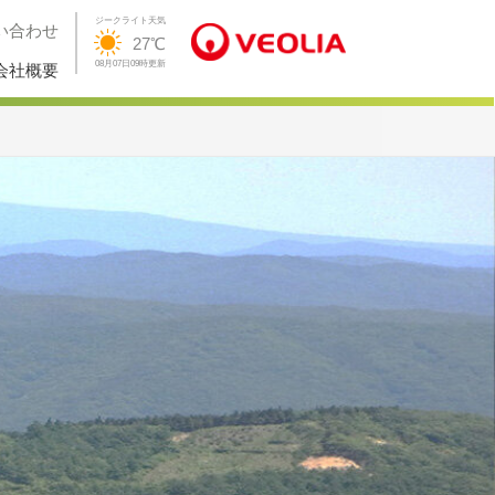
ジークライト天気
い合わせ
27℃
08月07日09時更新
会社概要