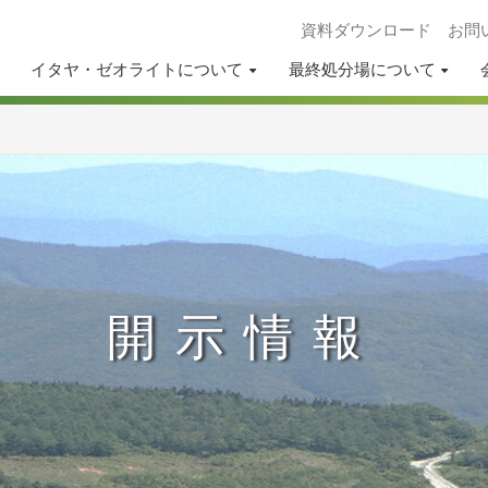
資料ダウンロード
お問
イタヤ・ゼオライトについて
最終処分場について
開示情報