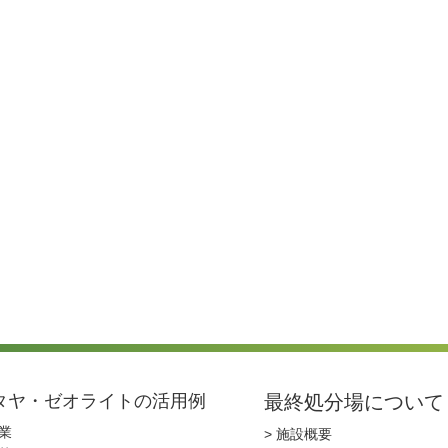
タヤ・ゼオライトの活用例
最終処分場について
農業
> 施設概要