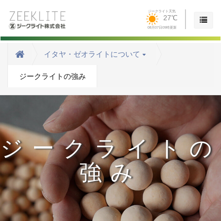
ジークライト天気
27℃
08月07日09時更新
イタヤ・ゼオライトについて
ジークライトの強み
ジークライトの
強み