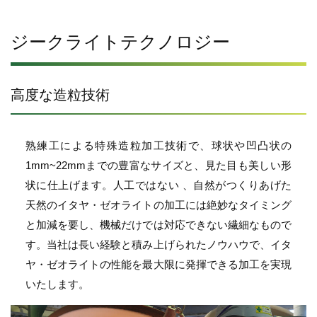
ジークライトテクノロジー
高度な造粒技術
熟練工による特殊造粒加工技術で、球状や凹凸状の
1mm~22mmまでの豊富なサイズと、見た目も美しい形
状に仕上げます。人工ではない 、自然がつくりあげた
天然の
イタヤ・
ゼオライトの加工には絶妙なタイミング
と加減を要し、機械だけでは対応できない繊細なもので
す。当社は長い経験と積み上げられたノウハウで、
イタ
ヤ・
ゼオライトの性能を最大限に発揮できる加工を実現
いたします。