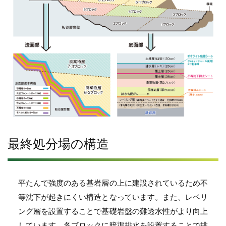
最終処分場の構造
平たんで強度のある基岩層の上に建設されているため不
等沈下が起きにくい構造となっています。また、レベリ
ング層を設置することで基礎岩盤の難透水性がより向上
しています。各ブロックに暗渠排水を設置することで排