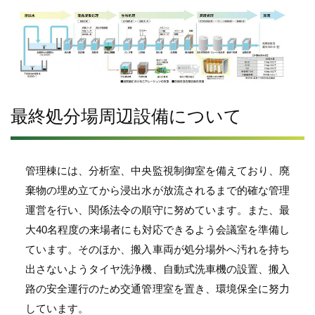
最終処分場周辺設備について
管理棟には、分析室、中央監視制御室を備えており、廃
棄物の埋め立てから浸出水が放流されるまで的確な管理
運営を行い、関係法令の順守に努めています。また、最
大40名程度の来場者にも対応できるよう会議室を準備し
ています。そのほか、搬入車両が処分場外へ汚れを持ち
出さないようタイヤ洗浄機、自動式洗車機の設置、搬入
路の安全運行のため交通管理室を置き、環境保全に努力
しています。