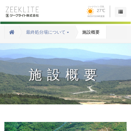
ジークライト天気
27℃
08月07日09時更新
最終処分場について
施設概要
施設概要