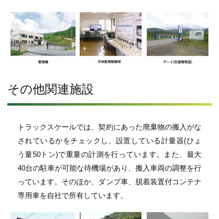
その他関連施設
トラックスケールでは、契約にあった廃棄物の搬入がな
されているかをチェックし、設置している計量器(ひょ
う量50トン)で重量の計測を行っています。また、最大
40台の駐車が可能な待機場があり、搬入車両の調整を行
っています。そのほか、ダンプ車、脱着装置付コンテナ
専用車を自社で所有しています。