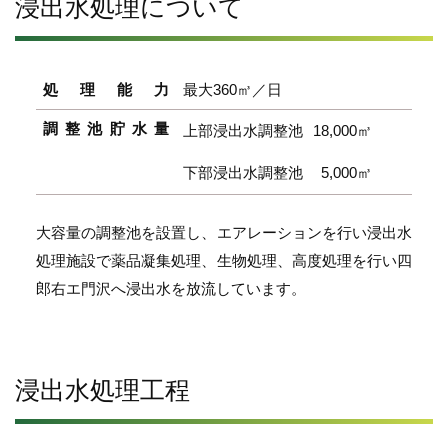
浸出水処理について
処理能力
最大360㎥／日
調整池貯水量
上部浸出水調整池
18,000㎥
下部浸出水調整池
5,000㎥
大容量の調整池を設置し、エアレーションを行い浸出水
処理施設で薬品凝集処理、生物処理、高度処理を行い四
郎右エ門沢へ浸出水を放流しています。
浸出水処理工程