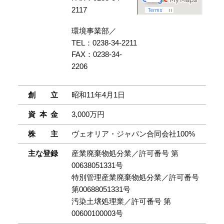
2117
環境事業部／
TEL：0238-34-2211
FAX：0238-34-
2206
創 立
昭和11年4月1日
資本金
3,000万円
株 主
ヴェオリア・ジャパン合同会社100%
主な登録
産業廃棄物処分業／許可番号 第
00638051331号
特別管理産業廃棄物処分業／許可番号
第00688051331号
汚染土壌処理業／許可番号 第
00600100003号