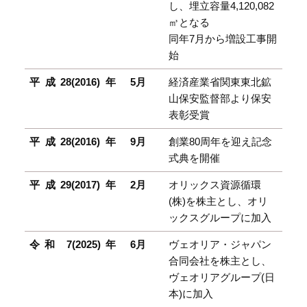
し、埋立容量4,120,082
㎥となる
同年7月から増設工事開
始
平成28(2016)年
5月
経済産業省関東東北鉱
山保安監督部より保安
表彰受賞
平成28(2016)年
9月
創業80周年を迎え記念
式典を開催
平成29(2017)年
2月
オリックス資源循環
(株)を株主とし、オリ
ックスグループに加入
令和 7(2025)年
6月
ヴェオリア・ジャパン
合同会社を株主とし、
ヴェオリアグループ(日
本)に加入