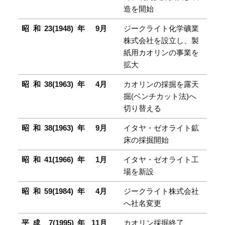
造を開始
昭和23(1948)年
9月
ジークライト化学礦業
株式会社を設立し、製
紙用カオリンの事業を
拡大
昭和38(1963)年
4月
カオリンの採掘を露天
掘(ベンチカット法)へ
切り替える
昭和38(1963)年
9月
イタヤ・
ゼオライト鉱
床の採掘開始
昭和41(1966)年
1月
イタヤ・
ゼオライト工
場を新設
昭和59(1984)年
4月
ジークライト株式会社
へ社名変更
平成 7(1995)年
11月
カオリン採掘終了