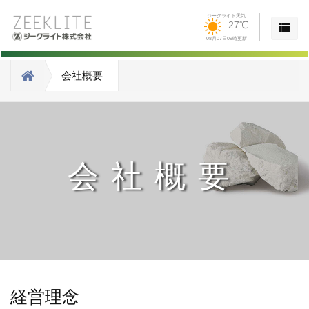
ジークライト天気
27℃
08月07日09時更新
会社概要
会社概要
経営理念