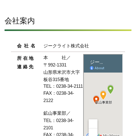
会社案内
会社名
ジークライト株式会社
本 社／
所在地
〒992-1331
連絡先
山形県米沢市大字
板谷315番地
TEL：0238-34-2111
FAX：0238-34-
2122
鉱山事業部／
TEL：0238-34-
2101
FAX：0238-34-