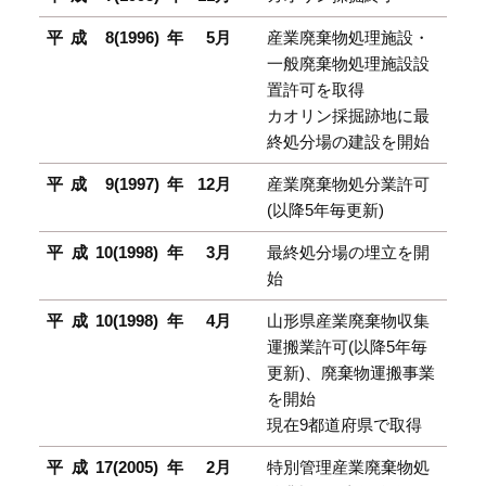
平成 8(1996)年
5月
産業廃棄物処理施設・
一般廃棄物処理施設設
置許可を取得
カオリン採掘跡地に最
終処分場の建設を開始
平成 9(1997)年
12月
産業廃棄物処分業許可
(以降5年毎更新)
平成10(1998)年
3月
最終処分場の埋立を開
始
平成10(1998)年
4月
山形県産業廃棄物収集
運搬業許可(以降5年毎
更新)、廃棄物運搬事業
を開始
現在9都道府県で取得
平成17(2005)年
2月
特別管理産業廃棄物処