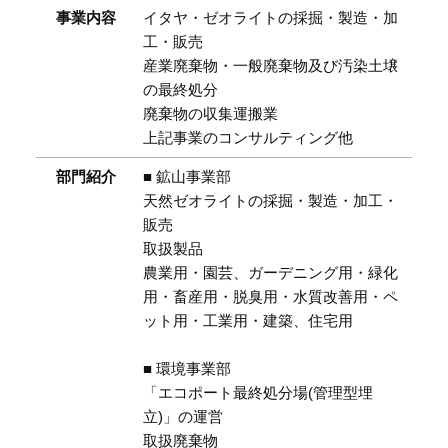
事業内容
イタヤ・ゼオライトの採掘・製造・加
工・販売
産業廃棄物・一般廃棄物及び汚染土壌
の最終処分
廃棄物の収集運搬業
上記事業のコンサルティング他
部門紹介
■ 鉱山事業部
天然ゼオライトの採掘・製造・加工・
販売
取扱製品
農業用・園芸、ガーデニング用・緑化
用・畜産用・脱臭用・水質改善用・ペ
ット用・工業用・建築、住宅用
■ 環境事業部
「エコポート最終処分場(管理型埋
立)」の運営
取扱廃棄物