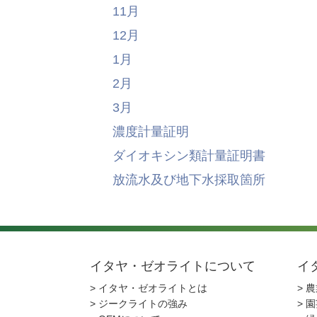
11月
12月
1月
2月
3月
濃度計量証明
ダイオキシン類計量証明書
放流水及び地下水採取箇所
イタヤ・ゼオライトについて
イ
> イタヤ・ゼオライトとは
> 
> ジークライトの強み
> 