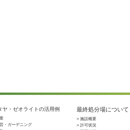
タヤ・ゼオライトの活用例
最終処分場について
農業
> 施設概要
園芸・ガーデニング
> 許可状況