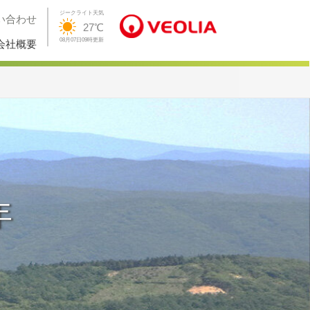
ジークライト天気
い合わせ
27℃
08月07日09時更新
会社概要
年