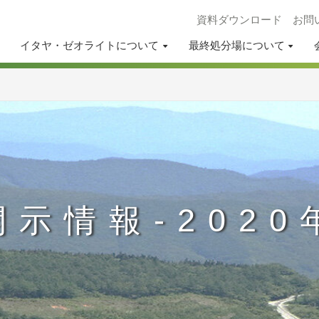
資料ダウンロード
お問
イタヤ・ゼオライトについて
最終処分場について
開示情報-2020