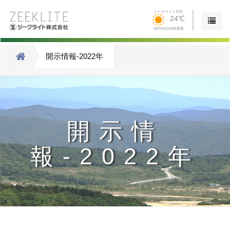
ジークライト天気
24℃
08月06日09時更新
開示情報-2022年
開示情
報-2022年